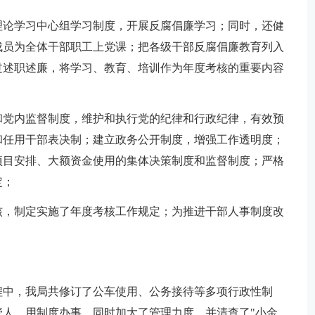
理论学习中心组学习制度，开展反腐倡廉学习；同时，还健
成员为全体干部职工上党课；把各级干部反腐倡廉教育列入
过述职述廉，将学习、教育、培训作为年度考核的重要内容
和党内监督制度，维护和执行党的纪律和行政纪律，有效预
和任用干部表决制；建立政务公开制度，增强工作透明度；
项目安排、大额资金使用的集体决策制度和监督制度；严格
定；
核，制定实施了年度考核工作规定；为推进干部人事制度改
程中，我局共修订了公车使用、公务接待等多项行政性制
人、用制度办事，同时加大了管理力度，并清查了"小金