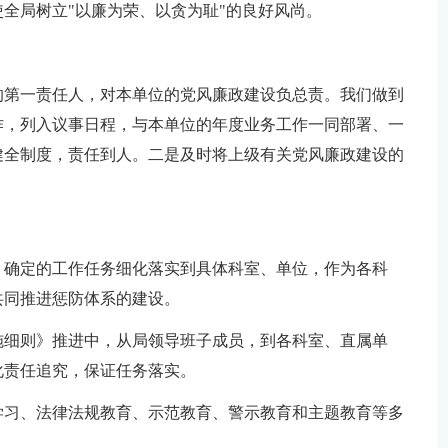
全局树立"以廉为荣、以贪为耻"的良好风尚。
的第一责任人，对本单位的党风廉政建设负总责。我们做到
作，列入议事日程，与本单位的年度业务工作一同部署、一
健全制度，责任到人。二是及时将上级有关党风廉政建设的
》确定的工作任务细化落实到具体科室、单位，作为各科
共同推进惩防体系的建设。
施细则》推进中，从局领导班子成员，到各科室、直属单
化责任追究，保证任务落实。
学习、法律法规教育、示范教育、警示教育和主题教育等多