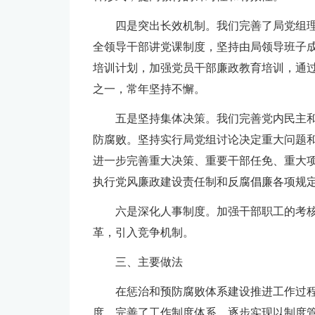
四是突出长效机制。我们完善了局党组
全领导干部讲党课制度，坚持由局领导班子
培训计划，加强党员干部廉政教育培训，通
之一，常年坚持不懈。
五是坚持集体决策。我们完善党内民主
防腐败。坚持实行局党组讨论决定重大问题
进一步完善重大决策、重要干部任免、重大
执行党风廉政建设责任制和反腐倡廉各项规
六是深化人事制度。加强干部职工的考
革，引入竞争机制。
三、主要做法
在惩治和预防腐败体系建设推进工作过
度，完善了工作制度体系，逐步实现以制度管