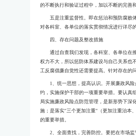
的不断执行和验证过程中，加以不断的完善
五是注重监督性。即在惩治和预防腐败
对各科室、各单位的落实贯彻情况进行详尽
四、存在问题及整改措施
通过自查我们发现，各科室、各单位在
权力不大，所以惩防体系建设与自己关系也
工反腐倡廉自觉性还需要提高。针对存在的
1、统一思想，提高认识。开展廉政风
约，实施保护干部的一项重要举措。要认真
局实施廉政风险点防范管理，是新形势下深化
施；是落实"三个更加注重"（更加注重治本
的重要举措。
2、全面查找，完善防控。要把在市场