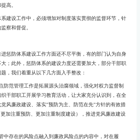
和提高。
体系建设工作中，必须增加对制度落实贯彻的监督环节，针
的监察和督促。
推进惩防体系建设工作方面还不尽平衡，有的部门认为自身
不大；此外，惩防体系的建设力度还需要加大，部分干部职
问题，我们着重从以下几方面入手整改：
险点防范管理工作是拓展源头治腐领域，强化对权力监督制
组织干部职工开展学习教育活动，让大家充分认识到，在全
党风廉政建设、落实"预防为主、防范在先"方针的有效措
、更加注重预防、更加注重制度建设），推进党风廉政建设
监管中存在的风险点融入到廉政风险点的内容中，对在履