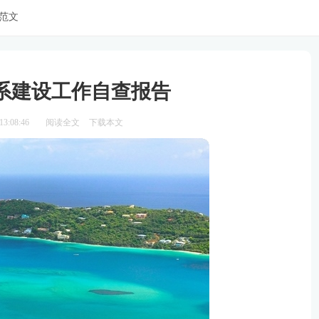
范文
系建设工作自查报告
3:08:46
阅读全文
下载本文