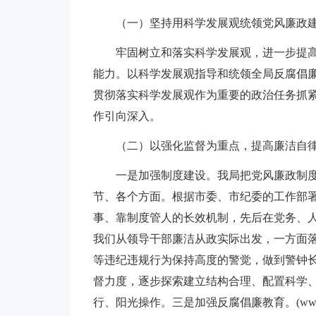
（一）坚持用科学发展观统领党风廉政
牢固树立和落实科学发展观，进一步提
能力。以科学发展观指导和统领全局反腐倡
贯彻落实科学发展观作为重要的政治任务抓
作引向深入。
（二）以强化监督为重点，提高廉洁自
一是加强制度建设。我局把党风廉政制
节、各个方面。根据市委、市纪委的工作部
事、靠制度管人的长效机制，先后在党务、
我们从领导干部廉洁从政实际出发，一方面
等违纪违规行为保持高度的警觉，做到警钟
督力度，逐步探索建立结构合理、配置科学
行、阳光操作。三是加强反腐倡廉教育。(ww