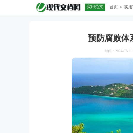
实用范文
首页
实用
>
预防腐败体
时间：2024-07-11 1