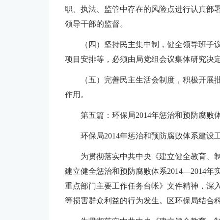
职、执法、监管中存在的风险点进行认真部
领导干部的监督。
（四）坚持民主集中制，健全领导班子
项目安排等，必须由局党组会议集体研究决
（五）完善民主生活会制度，积极开展
作用。
第五篇：环保局2014年惩治和预防腐败
环保局2014年惩治和预防腐败体系建设
为贯彻落实中共中央《建立健全教育、制
建立健全惩治和预防腐败体系2014—2014年实
重点部门主要工作任务台帐》文件精神，深
等损害群众利益的行为发生。区环保局结合科