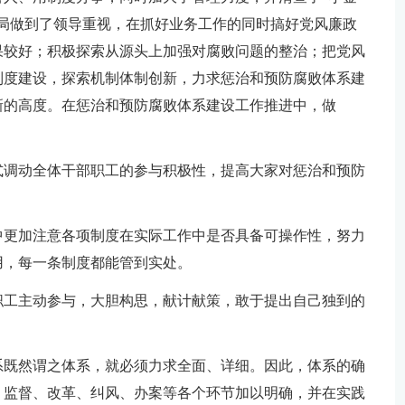
局做到了领导重视，在抓好业务工作的同时搞好党风廉政
果较好；积极探索从源头上加强对腐败问题的整治；把党风
制度建设，探索机制体制创新，力求惩治和预防腐败体系建
新的高度。在惩治和预防腐败体系建设工作推进中，做
式调动全体干部职工的参与积极性，提高大家对惩治和预防
中更加注意各项制度在实际工作中是否具备可操作性，努力
用，每一条制度都能管到实处。
职工主动参与，大胆构思，献计献策，敢于提出自己独到的
系既然谓之体系，就必须力求全面、详细。因此，体系的确
、监督、改革、纠风、办案等各个环节加以明确，并在实践