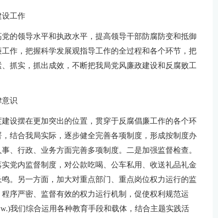
建设工作
高党的领导水平和执政水平，提高领导干部防腐防变和抵御
廉工作，把握科学发展观指导工作的全过程和各个环节，把
紧、抓实，抓出成效，不断把我局党风廉政建设和反腐败工
律意识
度建设摆在更加突出的位置，贯穿于反腐倡廉工作的各个环
署，结合我局实际，逐步健全完善各项制度，形成按制度办
人事、行政、业务方面完善多项制度。二是加强监督检查。
落实党内监督制度，对公款吃喝、公车私用、收送礼品礼金
长鸣。另一方面，加大对重点部门、重点岗位权力运行的监
、程序严密、监督有效的权力运行机制，促使权利规范运
w.)我们综合运用各种教育手段和载体，结合主题实践活