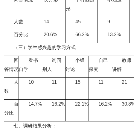
形
人数
14
45
9
百分比
20.6%
66.2%
13.2%
（三）学生感兴趣的学习方式
回
看书
询问
小组
自己
教师
答情况
自学
别人
讨论
探究
讲解
人
10
11
15
11
21
数
百
14.7%
16.2%
22.1%
16.2%
30.8
分比
七、调研结果分析：