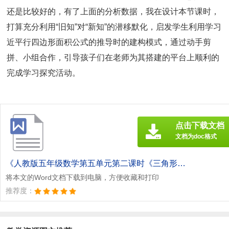
还是比较好的，有了上面的分析数据，我在设计本节课时，
打算充分利用“旧知”对“新知”的潜移默化，启发学生利用学习
近平行四边形面积公式的推导时的建构模式，通过动手剪
拼、小组合作，引导孩子们在老师为其搭建的平台上顺利的
完成学习探究活动。
点击下载文档
文档为doc格式
《人教版五年级数学第五单元第二课时《三角形的面积》教学前调研报告[此文共1564字].doc》
将本文的Word文档下载到电脑，方便收藏和打印
推荐度：