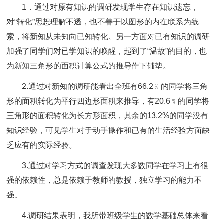
1．通过对原有知识的调研发现学生存在知识遗忘，
对“转化”思想理解不透，也不善于以图形的内在联系为线
索，将新知从未知向已知转化。另一方面对已有知识的调研
加强了同学们对已学知识的唤醒，起到了“温故”的目的，也
为新知三角形的面积计算公式的推导作下铺垫。
2.通过对新知的调研能看出全班有66.2﹪的同学将三角
形的面积转化为平行四边形面积来推导，有20.6﹪的同学将
三角形的面积转化为长方形面积，其余的13.2%的同学没有
知识经验，可见学生对于动手操作和已有的生活经验方面缺
乏应有的实际经验。
3.通过对学习方式的调查发现大多数同学在学习上有很
强的依赖性，总是依赖于教师的教授，独立学习的能力不
强。
4.调研结果表明，我所带班级学生的数学基础总体来看