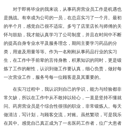
对于即将毕业的我来说，从事药房营业员工作是机遇也
是挑战。有幸成为公司的一员，在总店实习了一个月。最初
的半个月，感觉自己很不适应。多亏了店里店长与师傅的关
怀与鼓励，我才能认真学习了公司制度，并且在时间中不断
的提高自身专业水平及服务理念，期间主要学习药品的分
类，用途及用量等等。作为一名刚刚从事药品行业的实习
生，在工作中手前辈的言传身教，积累知识的同时，更是锻
炼了工作的耐性，认识到做工作要认真，细心负责，做好每
一次营业工作，服务号每一位顾客是及其重要的。
在实习过程中，我认识到自己的学识，能力与经验都非
常欠缺，所以在工作中从不敢掉以轻心，一直是坚持不懂就
问。药房营业员是个综合性很强的职业，非常锻炼人。每天
做清洁，写计划，与顾客交流，对账。虽然繁琐，可是我乐
在其中。感觉自己真正成为了一名医药工作者，位广大患者