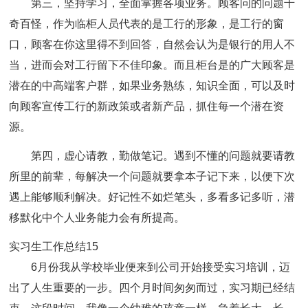
第三，坚持学习，全面掌握各项业务。顾客问的问题千
奇百怪，作为临柜人员代表的是工行的形象，是工行的窗
口，顾客在你这里得不到回答，自然会认为是银行的用人不
当，进而会对工行留下不佳印象。而且柜台是的广大顾客是
潜在的中高端客户群，如果业务熟练，知识全面，可以及时
向顾客宣传工行的新政策或者新产品，抓住每一个潜在资
源。
第四，虚心请教，勤做笔记。遇到不懂的问题就要请教
所里的前辈，每解决一个问题就要拿本子记下来，以便下次
遇上能够顺利解决。好记性不如烂笔头，多看多记多听，潜
移默化中个人业务能力会有所提高。
实习生工作总结15
6月份我从学校毕业便来到公司开始接受实习培训，迈
出了人生重要的一步。四个月时间匆匆而过，实习期已经结