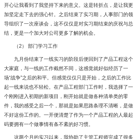
开心让我看到了我坚持下来的意义。这是转折点，是让我更
加坚定走下去的强心针。之后结束了实习期，人事部门的领
导组织了一次座谈会，这不仅仅是对实习期结束的庆祝与总
结，更是一个加大对公司更多了解的机会。
（2） 部门学习工作
九月份结束了一线实习的阶段后便回到了产品工程这个
大家庭，与一线的工作截然不同，这感觉就好似经历了一
场“战争”之后的和平。但感觉仅仅只是开始，之后的工作比
起一线来说也不轻松。在产品工程部门工作时，我选择了一
个刚刚进入初期的新项目，刚开始就是做各种清单类的零
件，我的感受之后一个，那就是如果思路条理不清晰，是做
不好这份工作的。一开便清楚了作为一个产品工程的人最起
码要拥有一个做事情有条不紊的好习惯。
这两个月的实习以来，我协助了主管工程师完成了很多