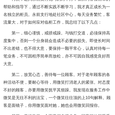
帮助和指导下，通过不断实践不断学习，我才真正成长为一
名独立的柜员。永前支行地处社区中心，每天业务繁忙，客
流量大，对于如何应对临柜工作，我总结了以下几点：
第一，细心谨慎，戒骄戒躁。与钱打交道，必须保持高
度集中，否则一个分身就会造成不必要的损失。即使长时间
不出差错，也不得大意，要保持一颗平常心，认真对待每一
笔业务，不可因程序简单而放松，亦不可因自我感觉良好而
大意。
第二，放宽心态，善待每一位顾客。对于老年顾客的各
种活动不便，要耐心等待，用微笑打消老人的紧张。对态度
不好的顾客，亦要用微笑抚平其烦躁。我发现在服务工作中
微笑是无往不利的法宝，一个微笑往往顶的上10句解释。顾
客是面镜子，你用微笑面对她，她也会用微笑回报你。