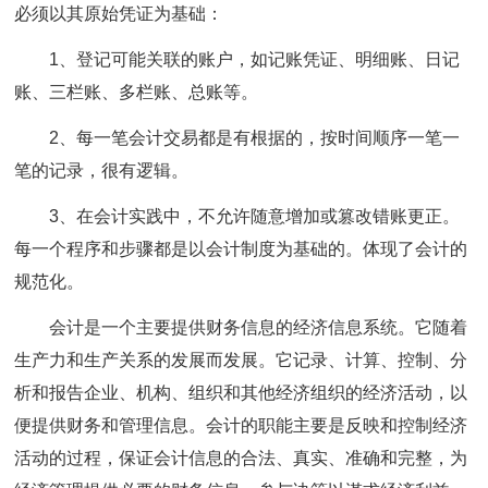
必须以其原始凭证为基础：
1、登记可能关联的账户，如记账凭证、明细账、日记
账、三栏账、多栏账、总账等。
2、每一笔会计交易都是有根据的，按时间顺序一笔一
笔的记录，很有逻辑。
3、在会计实践中，不允许随意增加或篡改错账更正。
每一个程序和步骤都是以会计制度为基础的。体现了会计的
规范化。
会计是一个主要提供财务信息的经济信息系统。它随着
生产力和生产关系的发展而发展。它记录、计算、控制、分
析和报告企业、机构、组织和其他经济组织的经济活动，以
便提供财务和管理信息。会计的职能主要是反映和控制经济
活动的过程，保证会计信息的合法、真实、准确和完整，为