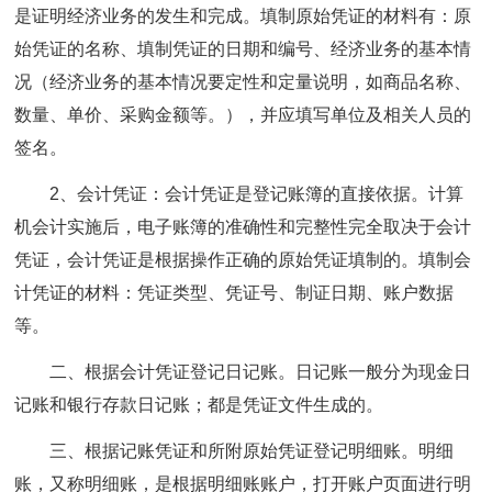
是证明经济业务的发生和完成。填制原始凭证的材料有：原
始凭证的名称、填制凭证的日期和编号、经济业务的基本情
况（经济业务的基本情况要定性和定量说明，如商品名称、
数量、单价、采购金额等。），并应填写单位及相关人员的
签名。
2、会计凭证：会计凭证是登记账簿的直接依据。计算
机会计实施后，电子账簿的准确性和完整性完全取决于会计
凭证，会计凭证是根据操作正确的原始凭证填制的。填制会
计凭证的材料：凭证类型、凭证号、制证日期、账户数据
等。
二、根据会计凭证登记日记账。日记账一般分为现金日
记账和银行存款日记账；都是凭证文件生成的。
三、根据记账凭证和所附原始凭证登记明细账。明细
账，又称明细账，是根据明细账账户，打开账户页面进行明