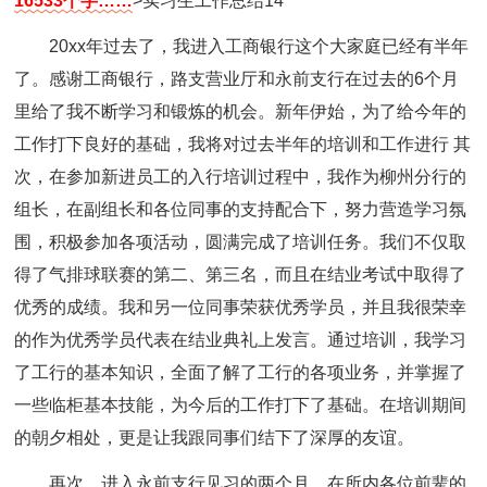
16533个字……
>实习生工作总结14
20xx年过去了，我进入工商银行这个大家庭已经有半年
了。感谢工商银行，路支营业厅和永前支行在过去的6个月
里给了我不断学习和锻炼的机会。新年伊始，为了给今年的
工作打下良好的基础，我将对过去半年的培训和工作进行 其
次，在参加新进员工的入行培训过程中，我作为柳州分行的
组长，在副组长和各位同事的支持配合下，努力营造学习氛
围，积极参加各项活动，圆满完成了培训任务。我们不仅取
得了气排球联赛的第二、第三名，而且在结业考试中取得了
优秀的成绩。我和另一位同事荣获优秀学员，并且我很荣幸
的作为优秀学员代表在结业典礼上发言。通过培训，我学习
了工行的基本知识，全面了解了工行的各项业务，并掌握了
一些临柜基本技能，为今后的工作打下了基础。在培训期间
的朝夕相处，更是让我跟同事们结下了深厚的友谊。
再次，进入永前支行见习的两个月，在所内各位前辈的