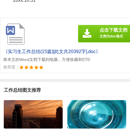
20xx.10.31
点击下载文档
文档为doc格式
《实习生工作总结(15篇)[此文共20392字].doc》
将本文的Word文档下载到电脑，方便收藏和打印
推荐度：
工作总结图文推荐