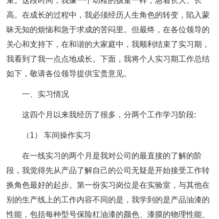
束。这段时间，我像一个幼稚的孩童一样，急着长大、长
高。在成长的过程中，我必须经历人生角色的转变，陷入蒙
昧无知的烦恼和急于求成的苦闷里。但最终，在各位领导的
关心和支持下，在和谐的大家庭中，我顺利结束了实习期，
我看到了我一点点地成长。下面，我将个人实习期工作总结
如下，敬请各位领导提供宝贵意见。
一、实习情况
这四个月以来我经历了很多，分两个工作学习阶段:
（1） 车间操作实习
在一线实习的两个月是我对公司的最直接的了解的阶
段，我觉得先从产品了解自己的公司无疑是开始接受工作转
换角色最好的起步。第一份实习岗位是在实验室，与其他在
别的生产线上的工作内容不同的是，我学到的是产品油漆的
性能，包括每种型号保险杠油漆的颜色、漆膜的物理性能、