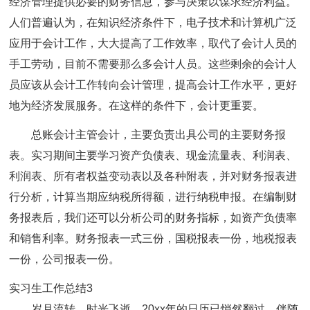
经济管理提供必要的财务信息，参与决策以谋求经济利益。
人们普遍认为，在知识经济条件下，电子技术和计算机广泛
应用于会计工作，大大提高了工作效率，取代了会计人员的
手工劳动，目前不需要那么多会计人员。这些剩余的会计人
员应该从会计工作转向会计管理，提高会计工作水平，更好
地为经济发展服务。在这样的条件下，会计更重要。
总账会计主管会计，主要负责出具公司的主要财务报
表。实习期间主要学习资产负债表、现金流量表、利润表、
利润表、所有者权益变动表以及各种附表，并对财务报表进
行分析，计算当期应纳税所得额，进行纳税申报。在编制财
务报表后，我们还可以分析公司的财务指标，如资产负债率
和销售利率。财务报表一式三份，国税报表一份，地税报表
一份，公司报表一份。
实习生工作总结3
岁月流转，时光飞逝，20xx年的日历已悄然翻过，伴随