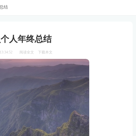
总结
员个人年终总结
3:34:52
阅读全文
下载本文