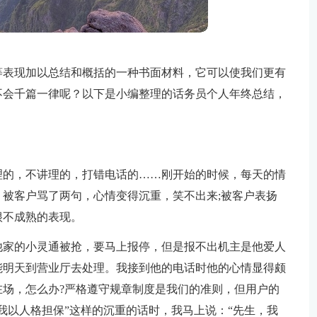
等表现加以总结和概括的一种书面材料，它可以使我们更有
不会千篇一律呢？以下是小编整理的话务员个人年终总结，
理的，不讲理的，打错电话的……刚开始的时候，每天的情
被客户骂了两句，心情变得沉重，笑不出来;被客户表扬
很不成熟的表现。
他家的小灵通被抢，要马上报停，但是报不出机主是他爱人
能明天到营业厅去处理。我接到他的电话时他的心情显得颇
场，怎么办?严格遵守规章制度是我们的准则，但用户的
我以人格担保”这样的沉重的话时，我马上说：“先生，我