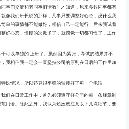
的同事们交流和老同事们请教时才知道，原来多数同事都有
。就像我们班长说的那样，凡事只要调整好心态，没什么我
么简单的事情都不能做好，相信自己一定能行！后来我试着
调整好心态，慢慢的次数多了，就感觉一切都习惯了，工作
于可以单独的.上班了。虽然因为紧张，考试的结果并不
作，我相信我一定会一直坚持公司的原则在日后的工作里加
到特殊情况，所以还算很平稳的转接好了每一个电话。
，我们在日常工作中，首先必须遵守好公司的每一条规章制
规范用语。除此之外，我认为还应该注意以下几点细节，要