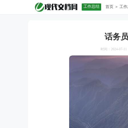
工作总结
首页
工作
>
话务
时间：2024-07-11 1