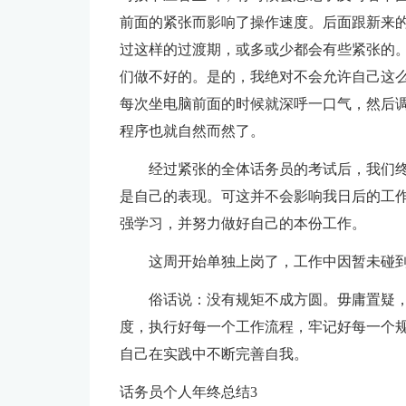
前面的紧张而影响了操作速度。后面跟新来
过这样的过渡期，或多或少都会有些紧张的
们做不好的。是的，我绝对不会允许自己这
每次坐电脑前面的时候就深呼一口气，然后
程序也就自然而然了。
经过紧张的全体话务员的考试后，我们终
是自己的表现。可这并不会影响我日后的工
强学习，并努力做好自己的本份工作。
这周开始单独上岗了，工作中因暂未碰
俗话说：没有规矩不成方圆。毋庸置疑
度，执行好每一个工作流程，牢记好每一个
自己在实践中不断完善自我。
话务员个人年终总结3