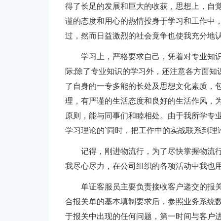
得了长足的发展和巨大的收获，思想上，自
谨的态度和用心的热情投身于学习和工作中
过，然而日益激烈的社会竟争也使我充分地
学习上，严格要求自己，凭着对专业知
际;除了专业知识的学习外，还注意各方面知
了自身的一专多能的长处及思想文化素质，
理，有严谨的生活态度和良好的生活作风，
原则，能与同事们和睦相处。由于我所学专
学习理论的`同时，把工作中的实战联系到理
记得，刚进物流行，为了尽快掌握物流
我尽心尽力，在公司组织的各项活动中我也
单证客服员主要负责接收客户递交的报
合报关单的基本填制要求后，参照业务系统数
于报关中出现的任何问题，第一时间与客户