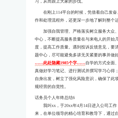
习，从而跟上大家的步伐。
在刚上114平台的时候，凭借着自己发
作和处理流程外，还更深一步地了解到整个
加强自我管理、严格落实树立服务大众
中心，不断提高服务质量在与来电人的开始
度，提高工作质量。遇到投诉反馈意见，要
题中心，尽可能避免多讲无关紧要的事并做
……此处隐藏1985个字……
自学的方式全面
真做好学习笔记、进行测试并撰写学习心得
自身出发，树立了强化风险意识，确保了此
规经营的自觉性。
话务员个人年终总结6
我叫xx，于20xx年4月14日进入公
来，在单位领导的精心培育和教导下，通过