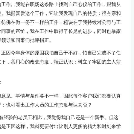
的工作。我能在职场这条路上找到自己心仪的工作，跟我从
联。我挺喜爱这个工作，它让我发现自己的特质：很有亲和
，彷佛在做一份不一样的工作，秘诀在于我持续对公司与工
导同事的帮忙，我在工作中取得了长足的进步，同时也暴露
请领导和同事们批评指正。
，正因今年身体的原因我怕自己干不好，怕自己完成不了任
忙下，我用心的改变态度，端正认识；树立了牢固的主人翁
平
和意见。事情与条件各不一样，因此每个客户我们都要认真
严；也可看出工作人员的工作态度与认真否？
多有经验的老员工相比，我觉得我自己还是一个新手。但这
越是正因这样，我就更要付出比别人更多的精力和时刻来学