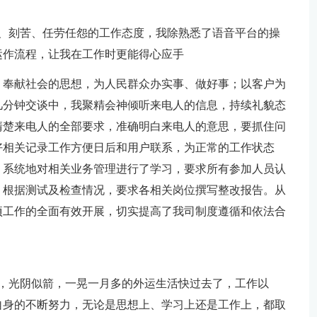
奋、刻苦、任劳任怨的工作态度，我除熟悉了语音平台的操
运作流程，让我在工作时更能得心应手
、奉献社会的思想，为人民群众办实事、做好事；以客户为
几分钟交谈中，我聚精会神倾听来电人的信息，持续礼貌态
清楚来电人的全部要求，准确明白来电人的意思，要抓住问
好相关记录工作方便日后和用户联系，为正常的工作状态
、系统地对相关业务管理进行了学习，要求所有参加人员认
；根据测试及检查情况，要求各相关岗位撰写整改报告。从
项工作的全面有效开展，切实提高了我司制度遵循和依法合
司工作，光阴似箭，一晃一月多的外运生活快过去了，工作以
自身的不断努力，无论是思想上、学习上还是工作上，都取