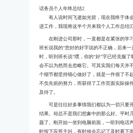
话务员个人年终总结2
有人说时间飞逝如光箭，现在我终于体
进工作，我现将这半个月来我个人工作总结
在刚进公司那时，一直都是在紧张的学
班长说我的“您好的好字说的不正确，后来一
时，听到班长说“嘿，你的“好”字已经克服
会不以为然而去忽略它。可其实我们每天并
个细节都坚持细心做好了，就是一件很了不
不负先前的努力，而获得了工作页面实际操
及待了。
可是往往好多事情我们都以为一切只要
结果。却总不是我们想象中的那么好。平时
题了。刚开始一坐到电脑前面，一听到电话
时按下应答主叫，有时候会忘记了及时看下