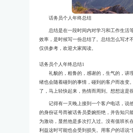
话务员个人年终总结
总结是在一段时间内对学习和工作生活
效率，是时候写一份总结了。总结怎么写才
仅供参考，欢迎大家阅读。
话务员个人年终总结1
礼貌的，粗鲁的，感谢的，生气的，讲
绪也会随着碰到的事情，碰到的客户而改变。
了，马上轻快起来，热情而周到。想想这是
记得有一天晚上接到一个客户电话，说
的身份证号而被话务员委婉拒绝，并告知只
为激动，显然他是多次打入过。没有值班长在
利益这时可能也会受到损失。用客户的话说“