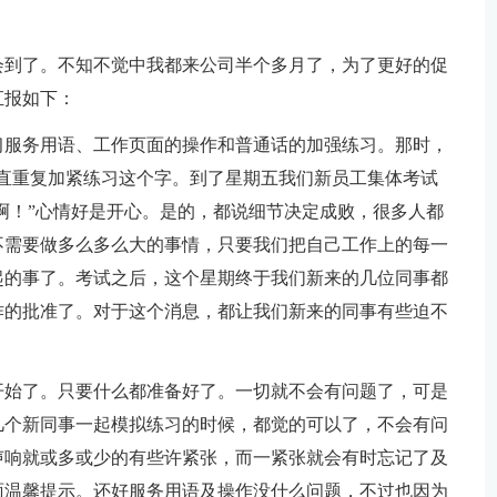
会到了。不知不觉中我都来公司半个多月了，为了更好的促
汇报如下：
习服务用语、工作页面的操作和普通话的加强练习。那时，
直重复加紧练习这个字。到了星期五我们新员工集体考试
了啊！”心情好是开心。是的，都说细节决定成败，很多人都
不需要做多么多么大的事情，只要我们把自己工作上的每一
起的事了。考试之后，这个星期终于我们新来的几位同事都
作的批准了。对于这个消息，都让我们新来的同事有些迫不
开始了。只要什么都准备好了。一切就不会有问题了，可是
几个新同事一起模拟练习的时候，都觉的可以了，不会有问
声响就或多或少的有些许紧张，而一紧张就会有时忘记了及
面温馨提示。还好服务用语及操作没什么问题，不过也因为