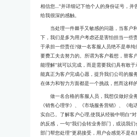
相信您...”并详细记下他个人的身份证号，
给我很深的感触。
当处理一件棘手又敏感的问题，当客户
下，我们是多为用户考虑还是害怕担当一些责
于承担一些责任?做一名客服人员绝不是单纯
要费工夫去努力的。所谓为客户着想，替客户
能理解”就可以完成，而是需要我们具有敢于
能真正为客户完成心愿，提升我们公司的服
在体力和智力方面都是一个挑战，然而这样
做一名合格的客服人员，我想仅做好业
《销售心理学》、《市场服务营销》、《电
实自己。了解客户心理,使我从经验中明白“对
的反感，一句“我们会转业务部门，或说我们会
部门帮您处理”更易接受，用户会感觉不是在