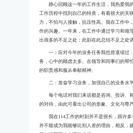
静心回顾这一年的工作生活，我热爱我
工作历程中找到自己的特质，有着很大的关
力，不怕与人接触，抗压性高。我在工作中
作的兴趣。一年来，在工作中通过学习和领
出很多的不足之处；此刻在此总结不足之处
一：应对今年的业务任务我也曾退缩过
务，心中的顾虑太多。在领导和同事们的帮
的职责感和服从奉献精神。
二：发奋学习业务，加强自己的业务水
每个电话对我们来说都是咨询、投诉、
的对待，由此可看出公司的形象、文化与尊
我在114工作的时刻并不是很长，跟许
并不能成为我能够比别人差的理由，相反，